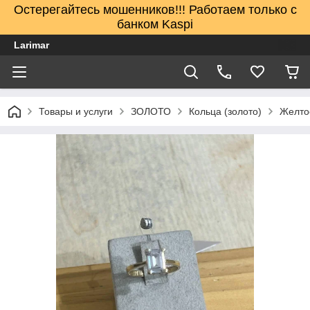
Остерегайтесь мошенников!!! Работаем только с
банком Kaspi
Larimar
Товары и услуги
ЗОЛОТО
Кольца (золото)
Желто