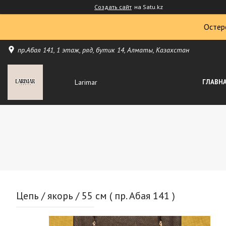
Создать сайт
на Satu.kz
Остер
пр.Абая 141, 1 этаж, ряд, бутик 14, Алматы, Казахстан
Larimar
ГЛАВН
Цепь / якорь / 55 см ( пр. Абая 141 )