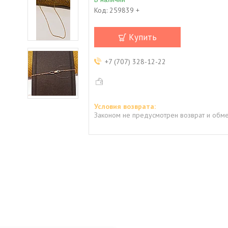
Код:
259839 +
Купить
+7 (707) 328-12-22
Законом не предусмотрен возврат и обме