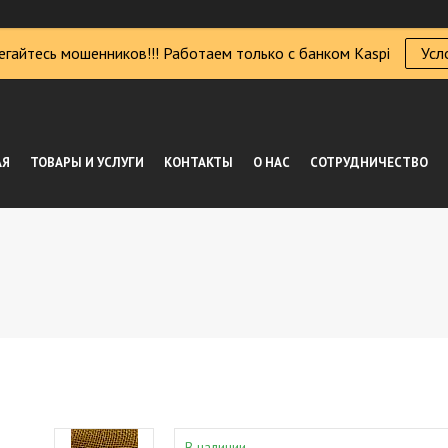
егайтесь мошенников!!! Работаем только с банком Kaspi
Усл
АЯ
ТОВАРЫ И УСЛУГИ
КОНТАКТЫ
О НАС
СОТРУДНИЧЕСТВО
В наличии