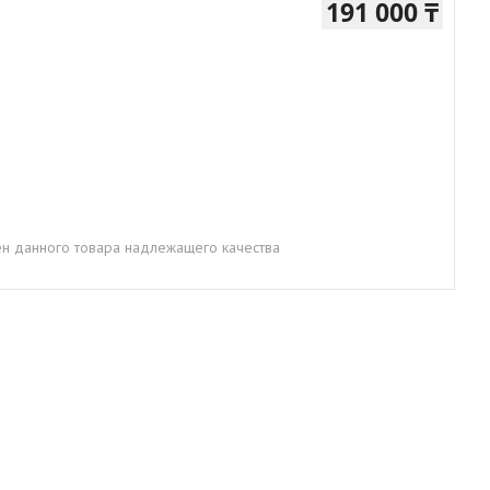
191 000 ₸
н данного товара надлежащего качества