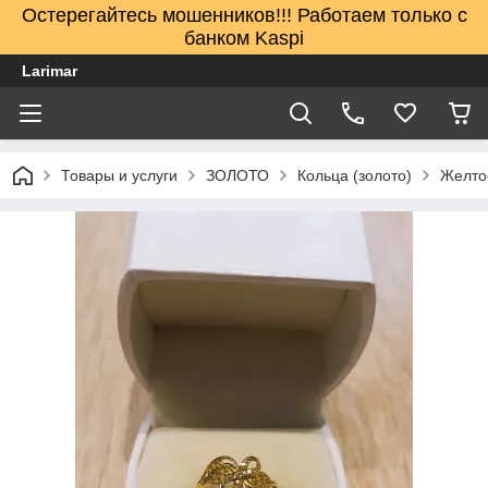
Остерегайтесь мошенников!!! Работаем только с
банком Kaspi
Larimar
Товары и услуги
ЗОЛОТО
Кольца (золото)
Желто