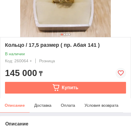
Кольцо / 17,5 размер ( пр. Абая 141 )
В наличии
Код: 260064 +
Розница
145 000
₸
Купить
Описание
Доставка
Оплата
Условия возврата
Описание