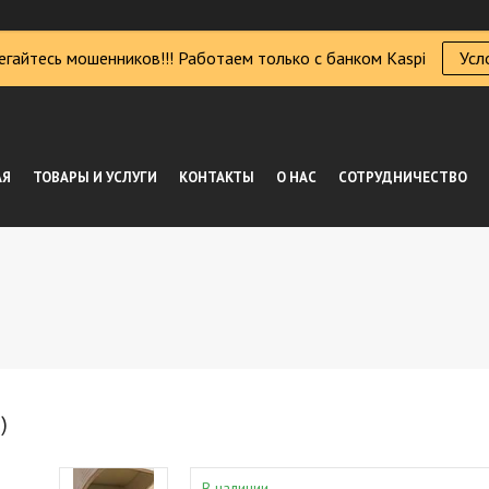
егайтесь мошенников!!! Работаем только с банком Kaspi
Усл
АЯ
ТОВАРЫ И УСЛУГИ
КОНТАКТЫ
О НАС
СОТРУДНИЧЕСТВО
)
В наличии