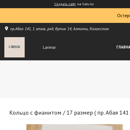
Создать сайт
на Satu.kz
Остер
пр.Абая 141, 1 этаж, ряд, бутик 14, Алматы, Казахстан
Larimar
ГЛАВН
Кольцо с фианитом / 17 размер ( пр. Абая 141 