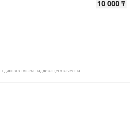
10 000 ₸
н данного товара надлежащего качества