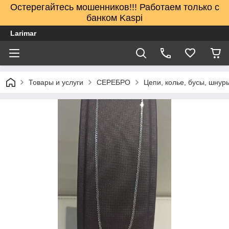
Остерегайтесь мошенников!!! Работаем только с
банком Kaspi
Larimar
Товары и услуги
СЕРЕБРО
Цепи, колье, бусы, шнур