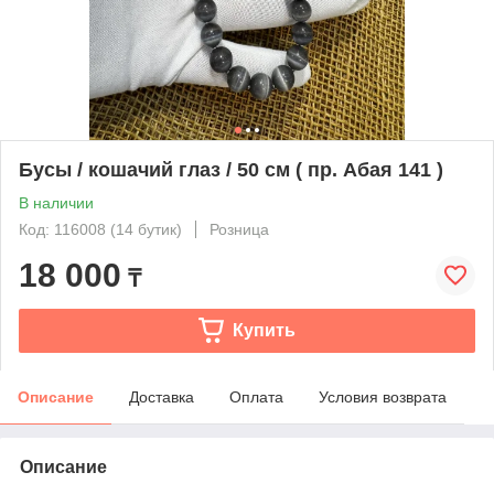
Бусы / кошачий глаз / 50 см ( пр. Абая 141 )
В наличии
Код: 116008 (14 бутик)
Розница
18 000
₸
Купить
Описание
Доставка
Оплата
Условия возврата
Описание