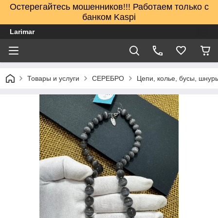
Остерегайтесь мошенников!!! Работаем только с
банком Kaspi
Larimar
Товары и услуги
СЕРЕБРО
Цепи, колье, бусы, шнур