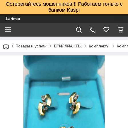
Остерегайтесь мошенников!!! Работаем только с
банком Kaspi
Larimar
Товары и услуги
БРИЛЛИАНТЫ
Комплекты
Компл