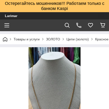
Остерегайтесь мошенников!!! Работаем только с
банком Kaspi
Larimar
Товары и услуги
ЗОЛОТО
Цепи (золото)
Красное