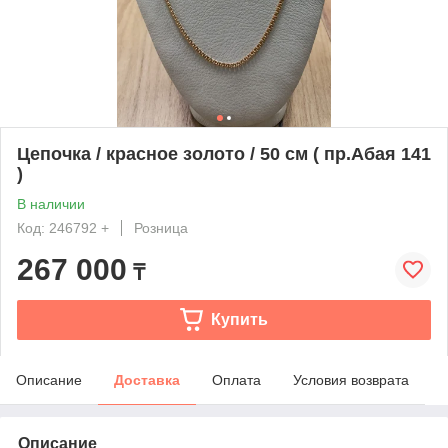
Цепочка / красное золото / 50 см ( пр.Абая 141
)
В наличии
Код: 246792 +
Розница
267 000
₸
Купить
Описание
Доставка
Оплата
Условия возврата
Описание