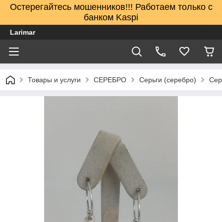
Остерегайтесь мошенников!!! Работаем только с
банком Kaspi
Larimar
Товары и услуги
СЕРЕБРО
Серьги (серебро)
Cер