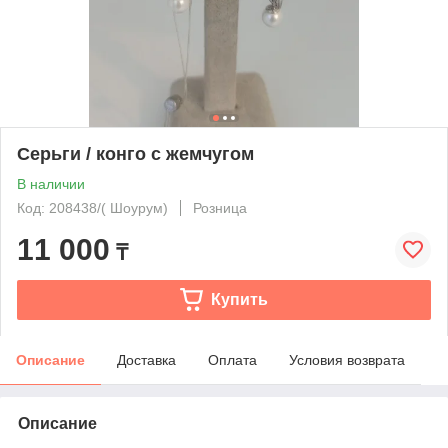
Серьги / конго с жемчугом
В наличии
Код: 208438/( Шоурум)
Розница
11 000
₸
Купить
Описание
Доставка
Оплата
Условия возврата
Описание