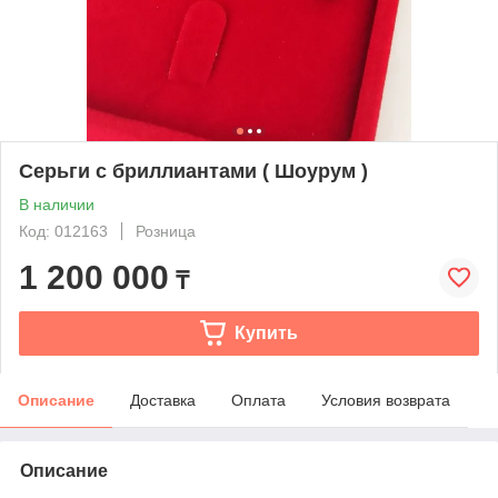
Серьги с бриллиантами ( Шоурум )
В наличии
Код: 012163
Розница
1 200 000
₸
Купить
Описание
Доставка
Оплата
Условия возврата
Описание