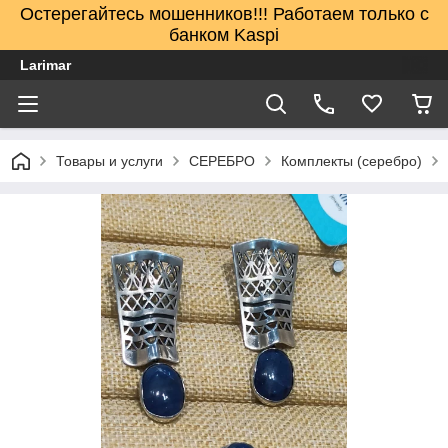
Остерегайтесь мошенников!!! Работаем только с
банком Kaspi
Larimar
Товары и услуги
СЕРЕБРО
Комплекты (серебро)