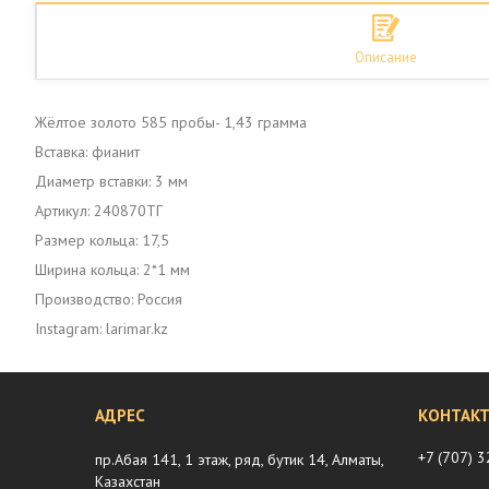
Описание
Жёлтое золото 585 пробы- 1,43 грамма
Вставка: фианит
Диаметр вставки: 3 мм
Артикул: 240870ТГ
Размер кольца: 17,5
Ширина кольца: 2*1 мм
Производство: Россия
Instagram: larimar.kz
+7 (707) 
пр.Абая 141, 1 этаж, ряд, бутик 14, Алматы,
Казахстан