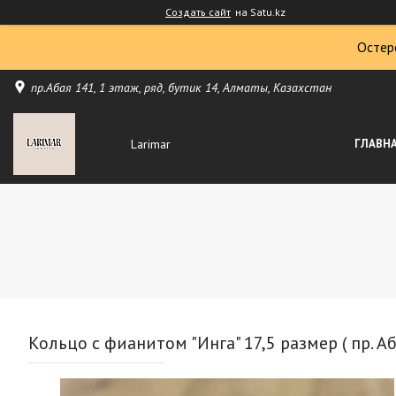
Создать сайт
на Satu.kz
Остер
пр.Абая 141, 1 этаж, ряд, бутик 14, Алматы, Казахстан
Larimar
ГЛАВН
Кольцо с фианитом "Инга" 17,5 размер ( пр. Аб