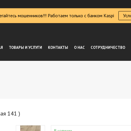
егайтесь мошенников!!! Работаем только с банком Kaspi
Усл
АЯ
ТОВАРЫ И УСЛУГИ
КОНТАКТЫ
О НАС
СОТРУДНИЧЕСТВО
ая 141 )
В наличии