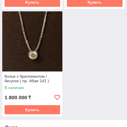
Купить
Купить
Колье с бриллиантом /
бегунок ( пр. Абая 141 )
В наличии
1 800 000
₸
Купить