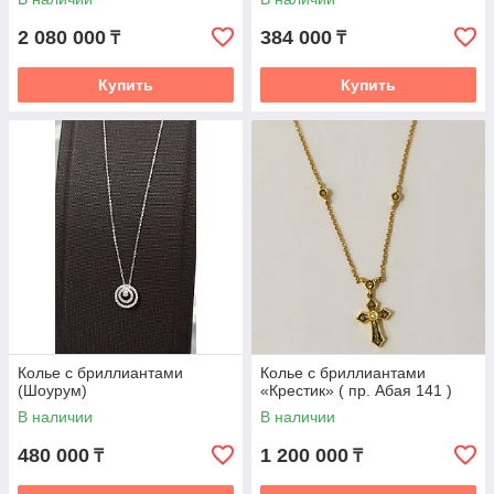
2 080 000
384 000
₸
₸
Купить
Купить
Колье с бриллиантами
Колье с бриллиантами
(Шоурум)
«Крестик» ( пр. Абая 141 )
В наличии
В наличии
480 000
1 200 000
₸
₸