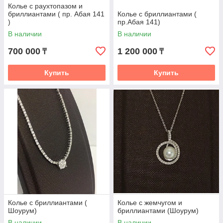
Колье с раухтопазом и
бриллиантами ( пр. Абая 141
Колье с бриллиантами (
)
пр.Абая 141)
В наличии
В наличии
700 000
1 200 000
₸
₸
Купить
Купить
Колье с бриллиантами (
Колье с жемчугом и
Шоурум)
бриллиантами (Шоурум)
В наличии
В наличии