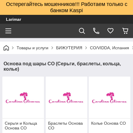
Остерегайтесь мошенников!!! Работаем только с
банком Kaspi
Larimar
Товары и услуги
БИЖУТЕРИЯ
CO/VIDDA, Испания
Основа под шары СО (Серьги, браслеты, кольца,
колье)
Серьги и Кольца
Браслеты Основа
Колье Основа СО
Основа СО
СО