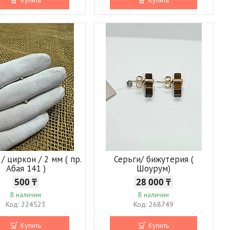
/ циркон / 2 мм ( пр.
Серьги/ бижутерия (
Абая 141 )
Шоурум)
500 ₸
28 000 ₸
В наличии
В наличии
224523
268749
Купить
Купить