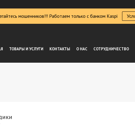
егайтесь мошенников!!! Работаем только с банком Kaspi
Усл
АЯ
ТОВАРЫ И УСЛУГИ
КОНТАКТЫ
О НАС
СОТРУДНИЧЕСТВО
дики