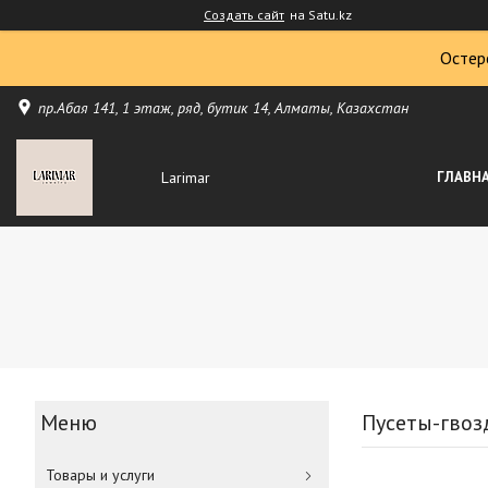
Создать сайт
на Satu.kz
Остер
пр.Абая 141, 1 этаж, ряд, бутик 14, Алматы, Казахстан
Larimar
ГЛАВН
Пусеты-гвоз
Товары и услуги