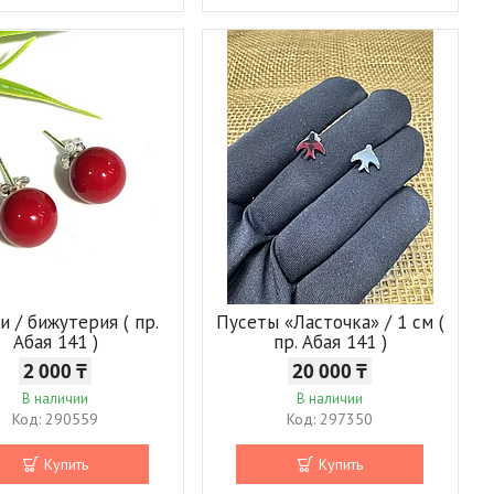
и / бижутерия ( пр.
Пусеты «Ласточка» / 1 см (
Абая 141 )
пр. Абая 141 )
2 000 ₸
20 000 ₸
В наличии
В наличии
290559
297350
Купить
Купить