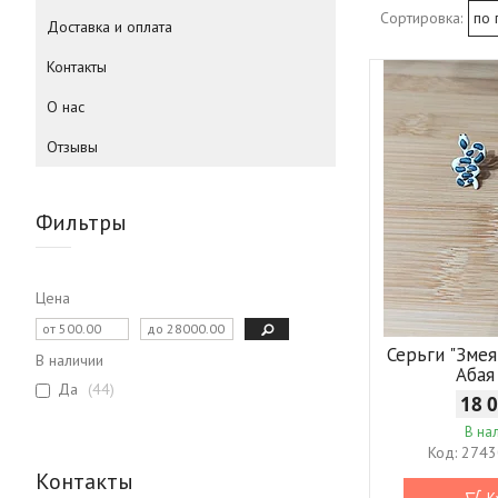
Доставка и оплата
Контакты
О нас
Отзывы
Фильтры
Цена
Серьги "Змея"
В наличии
Абая
Да
44
18 
В на
2743
Контакты
К