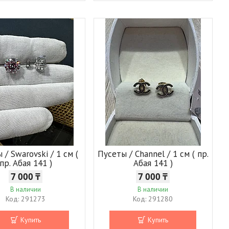
 / Swarovski / 1 см (
Пусеты / Channel / 1 см ( пр.
пр. Абая 141 )
Абая 141 )
7 000 ₸
7 000 ₸
В наличии
В наличии
291273
291280
Купить
Купить